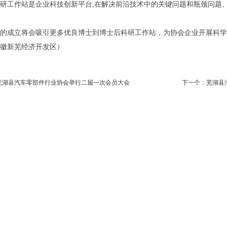
研工作站是企业科技创新平台,在解决前沿技术中的关键问题和瓶颈问题
的成立将会吸引更多优良博士到博士后科研工作站，为协会企业开展科学
徽新芜经济开发区）
芜湖县汽车零部件行业协会举行二届一次会员大会
下一个：
芜湖县