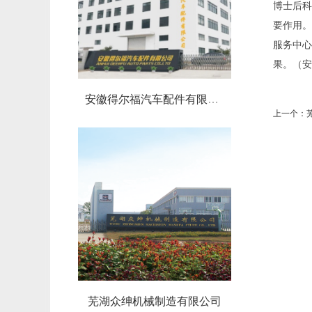
博士后科
要作用。
服务中心
果。（安
安徽得尔福汽车配件有限公司
上一个：
芜湖众绅机械制造有限公司