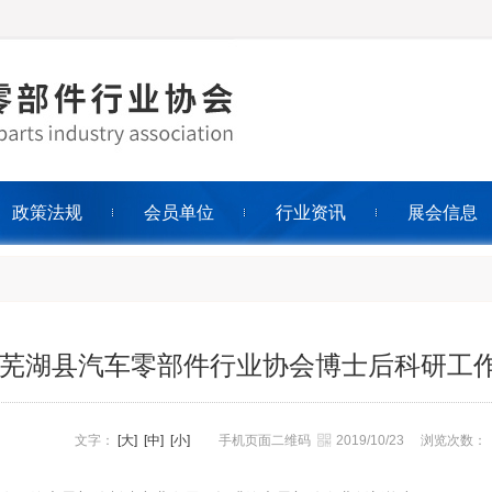
政策法规
会员单位
行业资讯
展会信息
芜湖县汽车零部件行业协会博士后科研工
文字：
[大]
[中]
[小]
手机页面二维码
2019/10/23
浏览次数：