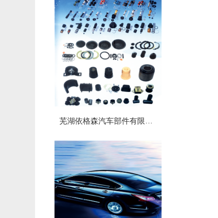
芜湖依格森汽车部件有限公司