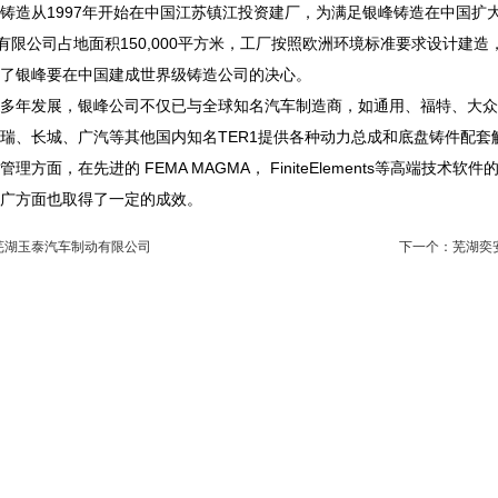
铸造从1997年开始在中国江苏镇江投资建厂，为满足银峰铸造在中国扩大
)有限公司占地面积150,000平方米，工厂按照欧洲环境标准要求设计
了银峰要在中国建成世界级铸造公司的决心。
多年发展，银峰公司不仅已与全球知名汽车制造商，如通用、福特、大众
瑞、长城、广汽等其他国内知名TER1提供各种动力总成和底盘铸件配套
管理方面，在先进的 FEMA MAGMA， FiniteElements等高端
广方面也取得了一定的成效。
芜湖玉泰汽车制动有限公司
下一个：
芜湖奕