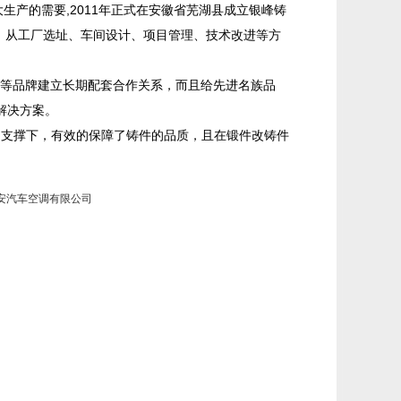
生产的需要,2011年正式在安徽省芜湖县成立银峰铸
建造，从工厂选址、车间设计、项目管理、技术改进等方
等品牌建立长期配套合作关系，而且给先进名族品
解决方案。
技术软件的支撑下，有效的保障了铸件的品质，且在锻件改铸件
安汽车空调有限公司