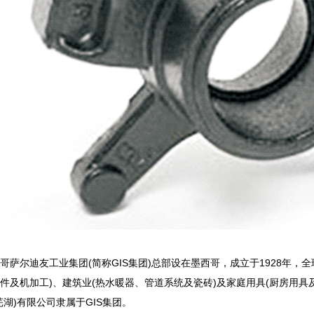
哥萨尔迪友工业集团(简称GIS集团)总部设在墨西哥，成立于1928年，全
件及机加工)、建筑业(热水暖器、管道系统及瓷砖)及家庭用具(厨房用具
芜湖)有限公司隶属于GIS集团。