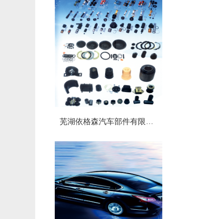
芜湖依格森汽车部件有限公司