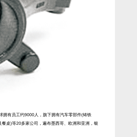
球拥有员工约9000人，旗下拥有汽车零部件(铸铁
及餐桌)等20多家公司，遍布墨西哥、欧洲和亚洲，银