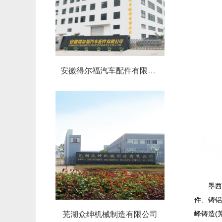
安徽得尔福汽车配件有限公司
墨西
件、铸铝
峰铸造(
芜湖众绅机械制造有限公司