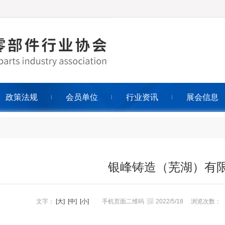
政策法规
会员单位
行业资讯
展会信息
银峰铸造（芜湖）有
文字：
[大]
[中]
[小]
手机页面二维码
2022/5/18
浏览次数：